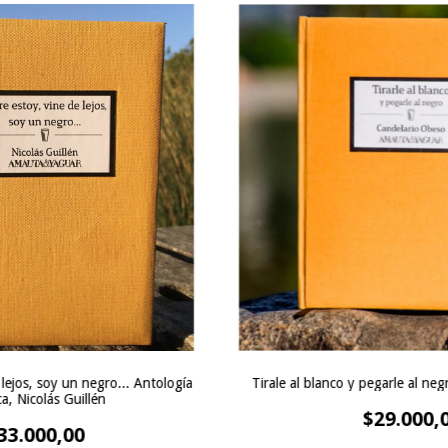
 lejos, soy un negro... Antología
Tirale al blanco y pegarle al ne
ca, Nicolás Guillén
$29.000,
33.000,00