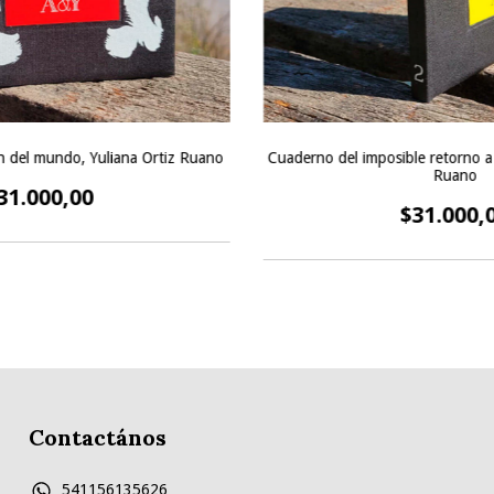
in del mundo, Yuliana Ortiz Ruano
Cuaderno del imposible retorno a
Ruano
31.000,00
$31.000,
Contactános
541156135626