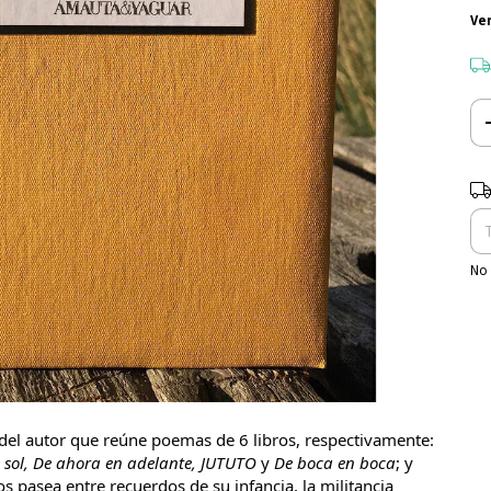
Ve
Ent
No 
 del autor que reúne poemas de 6 libros, respectivamente:
a sol, De ahora en adelante, JUTUTO
y
De boca en boca
; y
s pasea entre recuerdos de su infancia, la militancia