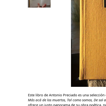
Este libro de Antonio Preciado es una selección
Más acá de los muertos, Tal como somos, De sol 
ofrece un justo panorama de su obra poética, no