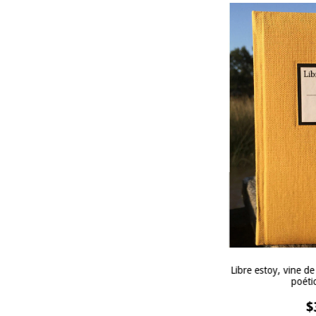
Libre estoy, vine de
poéti
$