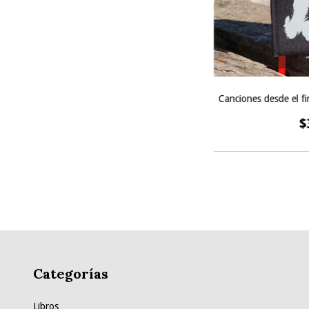
Canciones desde el f
$
Categorías
Libros