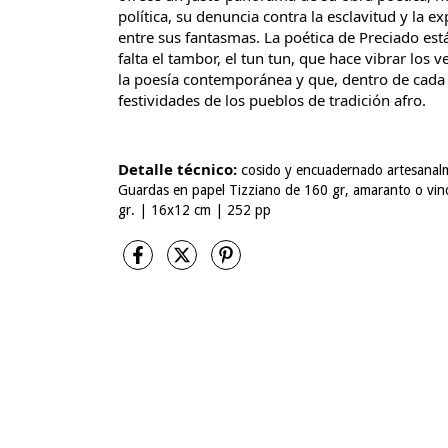
política, su denuncia contra la esclavitud y la e
entre sus fantasmas. La poética de Preciado est
falta el tambor, el tun tun, que hace vibrar los
la poesía contemporánea y que, dentro de cada 
festividades de los pueblos de tradición afro.
Detalle técnico:
c
osido y encuadernado artesanalm
Guardas en papel Tizziano de 160 gr, amaranto o vino;
gr. | 16x12 cm | 252 pp