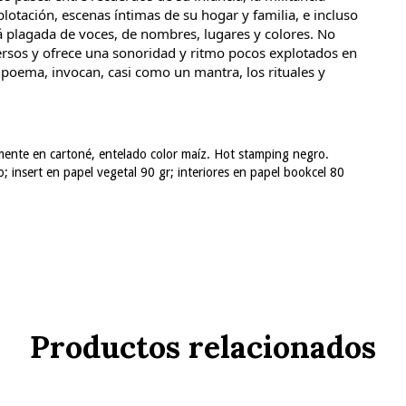
xplotación, escenas íntimas de su hogar y familia, e incluso
á plagada de voces, de nombres, lugares y colores. No
 versos y ofrece una sonoridad y ritmo pocos explotados en
poema, invocan, casi como un mantra, los rituales y
ente en cartoné, entelado color maíz. Hot stamping negro.
 insert en papel vegetal 90 gr; interiores en papel bookcel 80
Productos relacionados