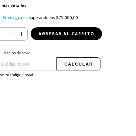
r más detalles
Envío gratis
superando los
$75.000,00
regas para el CP:
CAMBIAR CP
Medios de envío
CALCULAR
sé mi código postal