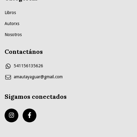
Libros
Autorxs
Nosotros
Contactános
541156135626
amautayaguar@gmail.com
Sigamos conectados