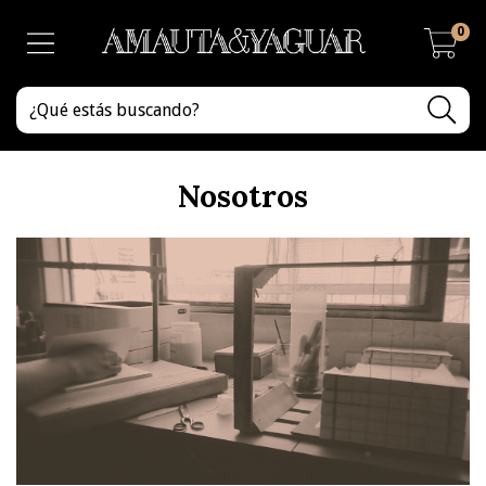
0
Nosotros